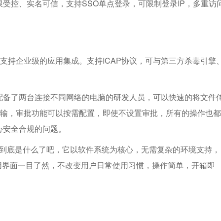
受控、实名可信，支持SSO单点登录，可限制登录IP，多重访
面支持企业级的应用集成。支持ICAP协议，可与第三方杀毒引擎
配备了两台连接不同网络的电脑的研发人员，可以快速的将文件
传输，审批功能可以按需配置，即使不设置审批，所有的操作也都
心安全合规的问题。
到底是什么了吧，它以软件系统为核心，无需复杂的环境支持，
用界面一目了然，不改变用户日常使用习惯，操作简单，开箱即