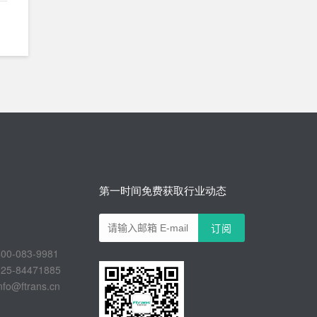
第一时间免费获取行业动态
-083-9981
-84471885
@ftrans.cn