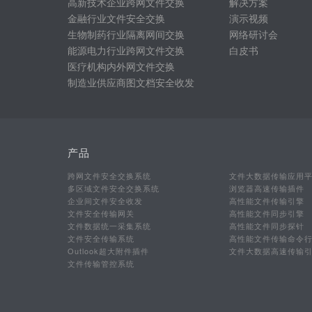
高新技术企业跨网文件交换
解决方案
金融行业文件安全交换
演示视频
生物制药行业隔离网间交换
网络研讨会
能源电力行业跨网文件交换
白皮书
医疗机构内外网文件交换
制造业供应商图文档安全收发
产品
跨网文件安全交换系统
文件大数据传输应用
多区域文件安全交换系统
浏览器高速传输插件
企业间文件安全收发
高性能文件传输引擎
文件安全传输网关
高性能文件同步引擎
文件数据统一采集系统
高性能文件同步探针
文件安全传输系统
高性能文件传输命令
Outlook超大附件插件
文件大数据高速传输
文件传输管控系统