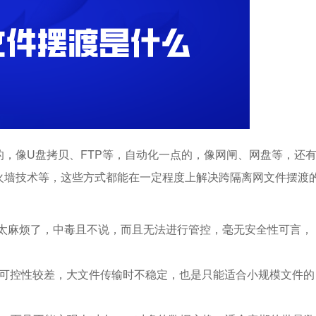
，像U盘拷贝、FTP等，自动化一点的，像网闸、网盘等，还
火墙技术等，这些方式都能在一定程度上解决跨隔离网文件摆渡
是太麻烦了，中毒且不说，而且无法进行管控，毫无安全性可言，
全可控性较差，大文件传输时不稳定，也是只能适合小规模文件的