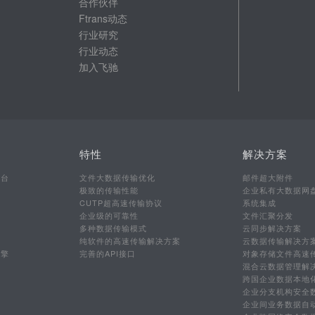
合作伙伴
Ftrans动态
行业研究
行业动态
加入飞驰
特性
解决方案
平台
文件大数据传输优化
邮件超大附件
极致的传输性能
企业私有大数据网
CUTP超高速传输协议
系统集成
企业级的可靠性
文件汇聚分发
多种数据传输模式
云同步解决方案
行
纯软件的高速传输解决方案
云数据传输解决方
引擎
完善的API接口
对象存储文件高速
混合云数据管理解
跨国企业数据本地
企业分支机构安全
企业间业务数据自