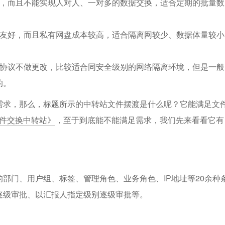
差，而且不能实现人对人、一对多的数据交换，适合定期的批量数
不友好，而且私有网盘成本较高，适合隔离网较少、数据体量较小
的协议不做更改，比较适合同安全级别的网络隔离环境，但是一般
的。
需求，那么，标题所示的中转站文件摆渡是什么呢？它能满足文
文件交换中转站》
，至于到底能不能满足需求，我们先来看看它有
部门、用户组、标签、管理角色、业务角色、IP地址等20余种
逐级审批、以汇报人指定级别逐级审批等。