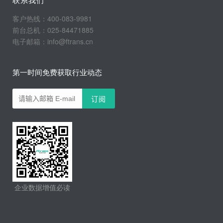
客户热线：400-083-9981
前台总机：025-84471885
电子邮箱：info@ftrans.cn
第一时间免费获取行业动态
企业数据增值必读