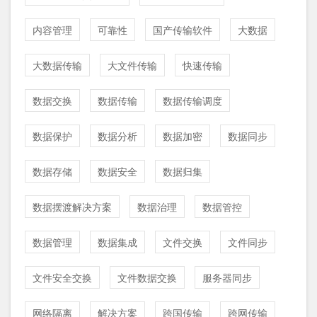
内容管理
可靠性
国产传输软件
大数据
大数据传输
大文件传输
快速传输
数据交换
数据传输
数据传输调度
数据保护
数据分析
数据加密
数据同步
数据存储
数据安全
数据归集
数据摆渡解决方案
数据治理
数据管控
数据管理
数据集成
文件交换
文件同步
文件安全交换
文件数据交换
服务器同步
网络隔离
解决方案
跨国传输
跨网传输