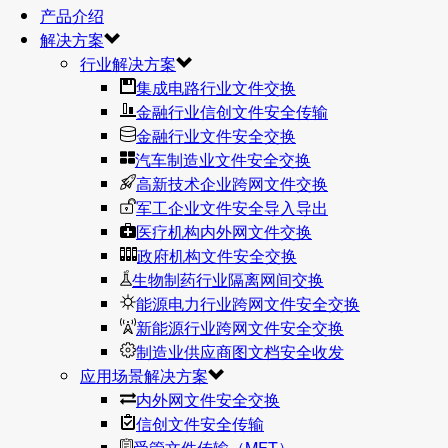
产品介绍
解决方案
行业解决方案
集成电路行业文件交换
金融行业信创文件安全传输
金融行业文件安全交换
汽车制造业文件安全交换
高新技术企业跨网文件交换
军工企业文件安全导入导出
医疗机构内外网文件交换
政府机构文件安全交换
生物制药行业隔离网间交换
能源电力行业跨网文件安全交换
新能源行业跨网文件安全交换
制造业供应商图文档安全收发
应用场景解决方案
内外网文件安全交换
信创文件安全传输
受管文件传输（MFT）