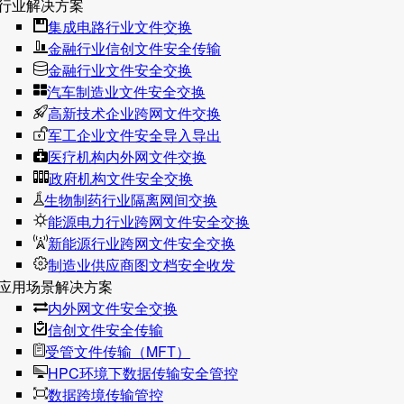
行业解决方案
集成电路行业文件交换
金融行业信创文件安全传输
金融行业文件安全交换
汽车制造业文件安全交换
高新技术企业跨网文件交换
军工企业文件安全导入导出
医疗机构内外网文件交换
政府机构文件安全交换
生物制药行业隔离网间交换
能源电力行业跨网文件安全交换
新能源行业跨网文件安全交换
制造业供应商图文档安全收发
应用场景解决方案
内外网文件安全交换
信创文件安全传输
受管文件传输（MFT）
HPC环境下数据传输安全管控
数据跨境传输管控