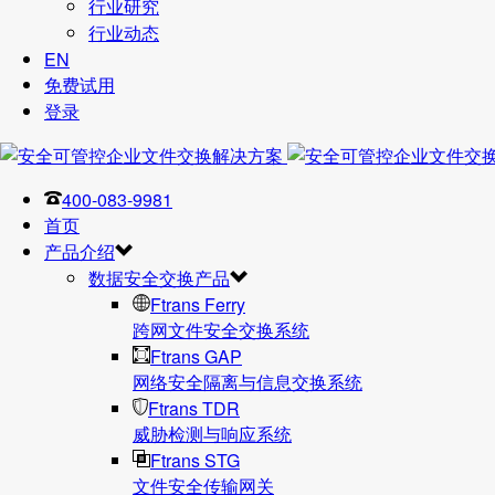
行业研究
行业动态
EN
免费试用
登录
400-083-9981
首页
产品介绍
数据安全交换产品
Ftrans Ferry
跨网文件安全交换系统
Ftrans GAP
网络安全隔离与信息交换系统
Ftrans TDR
威胁检测与响应系统
Ftrans STG
文件安全传输网关