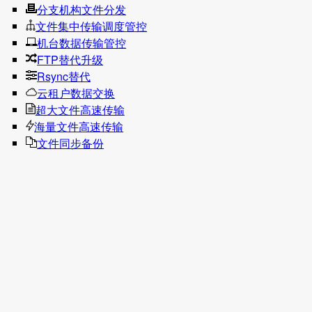
分支机构文件分发
文件集中传输调度管控
机台数据传输管控
FTP替代升级
Rsync替代
云租户数据交换
超大文件高速传输
海量文件高速传输
文件同步备份