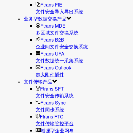
Ftrans FIE
文件安全导入导出系统
业务型数据交换产品
Ftrans MDE
多区域文件交换系统
Ftrans B2B
企业间文件安全交换系统
Ftrans UFA
文件数据统⼀采集系统
Ftrans Outlook
超大附件插件
文件传输产品
Ftrans SFT
文件安全传输系统
Ftrans Sync
文件同步系统
Ftrans FTC
文件传输管控平台
增强型企业网盘