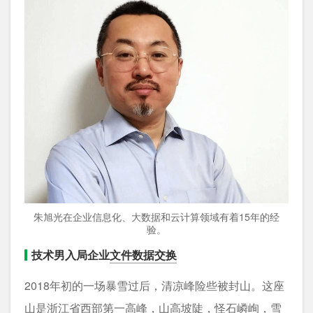
朱旭光在企业信息化、大数据和云计算领域有着15年的经
验。
技术男入局企业
文件数据交换
2018年初的一场暴雪过后，清凉峰险些被封山。这座
山是浙江省西部第一高峰，山高坡陡，怪石嶙峋，雪