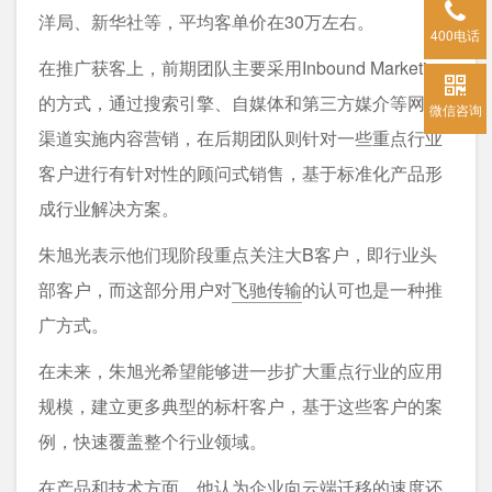
洋局、新华社等，平均客单价在30万左右。
400电话
在推广获客上，前期团队主要采用Inbound Marketing
的方式，通过搜索引擎、自媒体和第三方媒介等网络
微信咨询
渠道实施内容营销，在后期团队则针对一些重点行业
客户进行有针对性的顾问式销售，基于标准化产品形
成行业解决方案。
朱旭光表示他们现阶段重点关注大B客户，即行业头
部客户，而这部分用户对
飞驰传输
的认可也是一种推
广方式。
在未来，朱旭光希望能够进一步扩大重点行业的应用
规模，建立更多典型的标杆客户，基于这些客户的案
例，快速覆盖整个行业领域。
在产品和技术方面，他认为企业向
云端迁移
的速度还