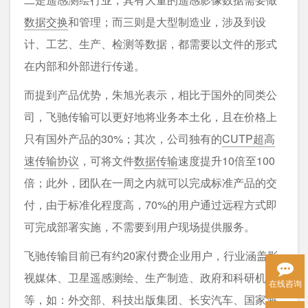
数据交换
和管理；而三则是大型制造业，涉及到设
计、工艺、生产、检测等数据，都需要以文件的形式
在内部和外部进行传递。
而提到产品优势，朱旭光表示，相比于国外的同类公
司，飞驰传输可以更好地将业务本土化，且在价格上
只有国外产品的30%；其次，公司独有的
CUTP超高
速传输协议
，可将文件
数据传输
速度提升10倍至100
倍；此外，团队在一周之内就可以完成标准产品的交
付，由于标准化程度高，70%的用户通过远程方式即
可完成部署实施，不需要到用户现场提供服务。
飞驰传输目前已有约20家付费企业用户，行业涵盖影
视媒体、卫星遥感测绘、生产制造、政府和科研机构
在线咨询
等，如：外交部、科技出版集团、长安汽车、国家海