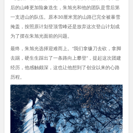
后的山峰更加险象迭生，朱旭光和他的团队是雪后第
一支进山的队伍。原本30厘米宽的山路已完全被暴雪
掩盖，按照原计划登顶雪峰还是放弃这次登山计划成
为了摆在朱旭光面前的问题。
最终，朱旭光选择迎难而上。“我们拿镰刀去砍，拿脚
去踢，硬生生踩出了一条路向上攀登”，提起这次团建
经历，他感触颇深，这也让他想到了创业以来的心路
历程。