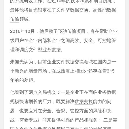
的系统研发工作。经过10年的技术积累和项目历练，
最终他将目光锁定在了
文件型数据交换
、高性能
数据
传输
领域。
2016年10月，他启动了飞驰传输项目，旨在帮助企业
级用户在企业内部和企业之间高效、安全、可控地管
理和
调度文件型业务数据
。
朱旭光认为，目前企业
文件数据交换
领域在国内是一
个新兴的增量市场，在成熟度上和国外还存在着3~5
年的的差距。
他看到了两点入局机会：一是企业正在面临业务数据
规模快速增长的压力，既要解决
数据交换
能力的问
题，也要应对在安全、合规、管控方面的风险和挑
战，需要专业厂商来提供可靠的产品和服务； 二是美
国在企业
文件数据交换
领域已有十几年的发展历程，