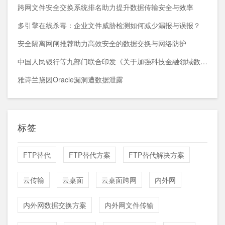
跨网文件安全交换系统排名助力提升数据传输安全与效率
多引擎在线杀毒：企业文件威胁检测如何减少漏报与误报？
安全隔离网闸推荐助力高效安全的数据交换与网络防护
中国人民银行等九部门联合印发《关于加强科技金融领域数据开发利用的通知》
雅诗兰黛因Oracle漏洞遭数据泄露
标签
FTP替代
FTP替代方案
FTP替代解决方案
云传输
云桌面
云桌面跨网
内外网
内外网数据交换方案
内外网文件传输