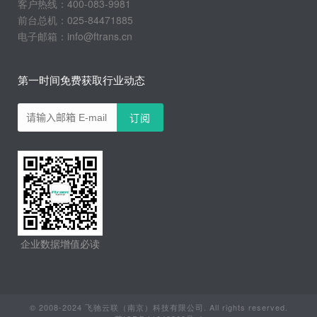
客户热线：400-083-9981
前台总机：025-84471885
电子邮箱：info@ftrans.cn
第一时间免费获取行业动态
企业数据增值必读
© 2008-2024 飞驰云联（南京）科技有限公司. All rights reserved.