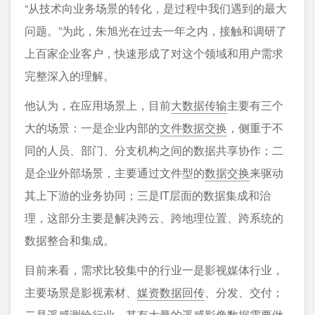
“从技术向业务场景的转化，是过程中我们遇到的最大
问题。”为此，朱旭光在过去一年之内，接触和调研了
上百家企业客户，快速形成了对这个领域和用户需求
完整深入的理解。
他认为，在应用场景上，目前
大数据传输
主要有三个
大的场景：一是企业内部的
文件数据交换
，侧重于不
同的人员、部门、分支机构之间的数据共享协作；二
是企业外部场景，主要通过文件型的
数据交换
来驱动
其上下游的业务协同；三是IT层面的数据集成和治
理，这部分主要是解决跨云、跨地理位置、跨系统的
数据整合和集成。
目前来看，需求比较集中的行业一是影视媒体行业，
主要场景是影视素材、
媒资数据回传
、分发、交付；
二是遥感测绘行业，其有大量的遥感影像数据需要做