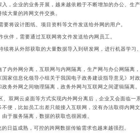
深入，企业的业务开展，越来越依赖于不断增加的办公、生产
持续大量的跨网文件交换。
需要将设计图纸、项目资料等文件发送给外网的用户。
作伙伴，需要通过互联网将文件发送给内网员工。
持续将从外部获取的大量数据导入到研发网，进行机器学习
施了内外网分离，互联网与内网隔离，生产网与办公网隔离
《国家信息化领导小组关于我国电子政务建设指导意见》对
和政务外网之间物理隔离，政务外网与互联网之间逻辑隔离
Z区、双网云桌面等方式实现内外网分离后，企业又会面临一
多不便，比如员工出差只能接入互联网，没有办法取得内网
，由于服务隔离，数据的获取也很困难。
系统的日益成熟，可控的跨网数据传输需求也越来越强烈。