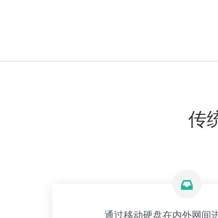
传
通过移动硬盘在内外网间