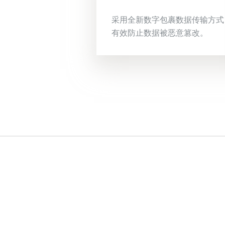
采用全新数字包裹数据传输方式
有效防止数据被恶意篡改。