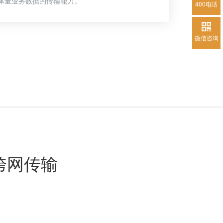
体量业务数据的传输能力。
400电话
微信咨询
跨网传输