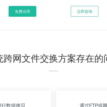
免费试用
立即咨询
统跨网文件交换方案存在的
进行数据拷贝
通过FTP或