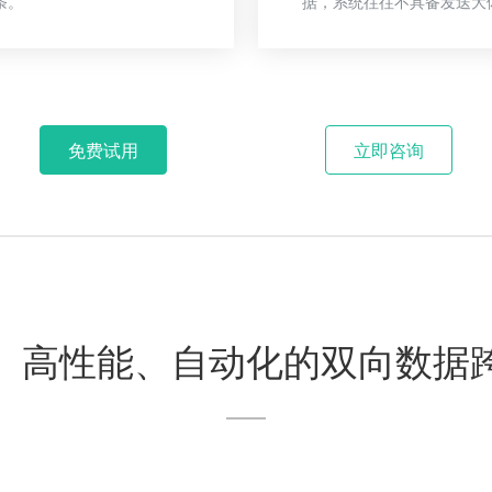
条。
据，系统往往不具备发送大
免费试用
立即咨询
、高性能、自动化的双向数据