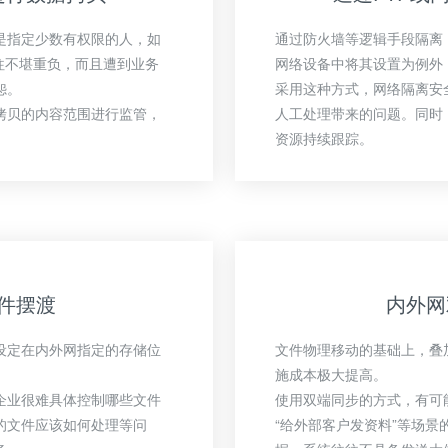
是指定少数有权限的人，如
通过防火墙等逻辑手段隔离
往往不堪重负，而且遭到业务
网络设备中将其设置为例外
怨。
采用这种方式，网络隔离安
拷贝的内容范围进行监管，
人工处理带来的问题。同时
资源持续跟踪。
件摆渡
内外网
设定在内外网指定的存储位
文件物理移动的基础上，叠
施成本极大提高。
企业很难具体控制哪些文件
使用双端同步的方式，有可
的文件应该如何处理等问
“给外部客户发资料”等场