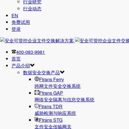
行业研究
行业动态
EN
免费试用
登录
400-083-9981
首页
产品介绍
数据安全交换产品
Ftrans Ferry
跨网文件安全交换系统
Ftrans GAP
网络安全隔离与信息交换系统
Ftrans TDR
威胁检测与响应系统
Ftrans STG
文件安全传输网关