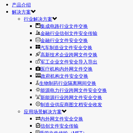
产品介绍
解决方案
行业解决方案
集成电路行业文件交换
金融行业信创文件安全传输
金融行业文件安全交换
汽车制造业文件安全交换
高新技术企业跨网文件交换
军工企业文件安全导入导出
医疗机构内外网文件交换
政府机构文件安全交换
生物制药行业隔离网间交换
能源电力行业跨网文件安全交换
新能源行业跨网文件安全交换
制造业供应商图文档安全收发
应用场景解决方案
内外网文件安全交换
信创文件安全传输
受管文件传输（MFT）