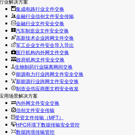
行业解决方案
集成电路行业文件交换
金融行业信创文件安全传输
金融行业文件安全交换
汽车制造业文件安全交换
高新技术企业跨网文件交换
军工企业文件安全导入导出
医疗机构内外网文件交换
政府机构文件安全交换
生物制药行业隔离网间交换
能源电力行业跨网文件安全交换
新能源行业跨网文件安全交换
制造业供应商图文档安全收发
应用场景解决方案
内外网文件安全交换
信创文件安全传输
受管文件传输（MFT）
HPC环境下数据传输安全管控
数据跨境传输管控