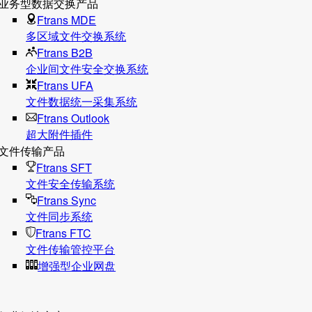
业务型数据交换产品
Ftrans MDE
多区域文件交换系统
Ftrans B2B
企业间文件安全交换系统
Ftrans UFA
文件数据统⼀采集系统
Ftrans Outlook
超大附件插件
文件传输产品
Ftrans SFT
文件安全传输系统
Ftrans Sync
文件同步系统
Ftrans FTC
文件传输管控平台
增强型企业网盘