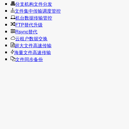
分支机构文件分发
文件集中传输调度管控
机台数据传输管控
FTP替代升级
Rsync替代
云租户数据交换
超大文件高速传输
海量文件高速传输
文件同步备份