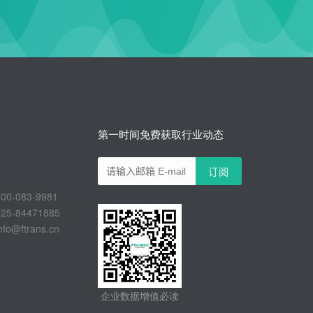
第一时间免费获取行业动态
-083-9981
-84471885
@ftrans.cn
企业数据增值必读