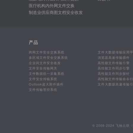
医疗机构内外网文件交换
制造业供应商图文档安全收发
产品
跨网文件安全交换系统
文件大数据传输应用
多区域文件安全交换系统
浏览器高速传输插件
企业间文件安全收发
高性能文件传输引擎
文件安全传输网关
高性能文件同步引擎
文件数据统一采集系统
高性能文件同步探针
文件安全传输系统
高性能文件传输命令
Outlook超大附件插件
文件大数据高速传输
文件传输管控系统
© 2008-2024 飞驰云联（