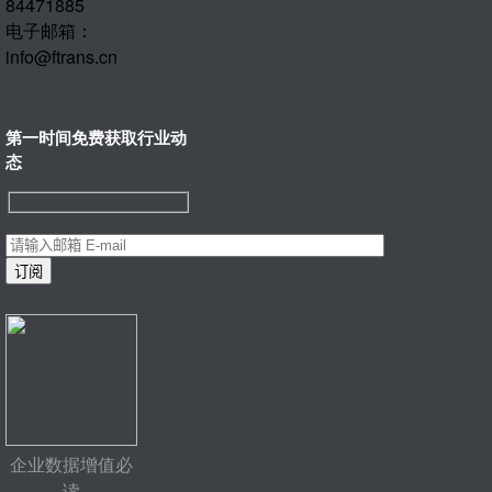
84471885
电子邮箱：
info@ftrans.cn
第一时间免费获取行业动
态
企业数据增值必
读