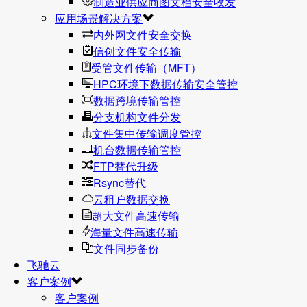
制造业供应商图文档安全收发
应用场景解决方案
内外网文件安全交换
信创文件安全传输
受管文件传输（MFT）
HPC环境下数据传输安全管控
数据跨境传输管控
分支机构文件分发
文件集中传输调度管控
机台数据传输管控
FTP替代升级
Rsync替代
云租户数据交换
超大文件高速传输
海量文件高速传输
文件同步备份
飞驰云
客户案例
客户案例