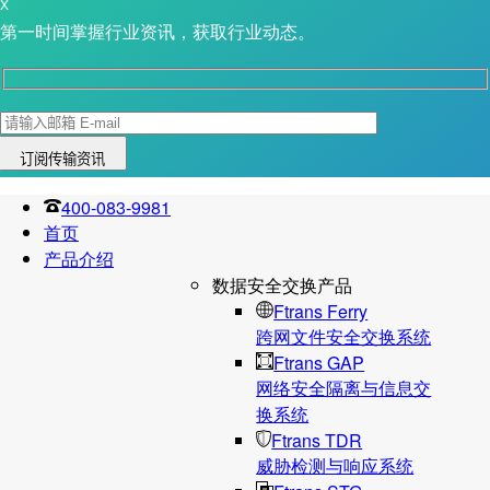
X
第一时间掌握行业资讯，获取行业动态。
400-083-9981
首页
产品介绍
数据安全交换产品
Ftrans Ferry
跨网文件安全交换系统
Ftrans GAP
网络安全隔离与信息交
换系统
Ftrans TDR
威胁检测与响应系统