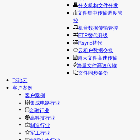
分支机构文件分发
文件集中传输调度管
控
机台数据传输管控
FTP替代升级
Rsync替代
云租户数据交换
超大文件高速传输
海量文件高速传输
文件同步备份
飞驰云
客户案例
客户案例
集成电路行业
金融行业
高科技行业
制造行业
军工行业