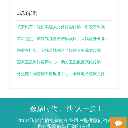
成功案例
长安汽车：轻松实现大文件跨国传输，研发资料高效流转
首汇焦点：解决视频素材传输顽疾，大幅提升业务效率
内蒙古广电：实现足球频道全媒体素材高效传输
国家卫星海洋应用中心：助力卫星数据高效传输，推动卫星应用快速发展
外交部中国签证申请服务中心：全球电子签证文件高效回传
数据时代，“快”人一步！
Ftrans飞驰传输免费向企业用户提供顾问咨询，
迅速帮您做出正确的选择！