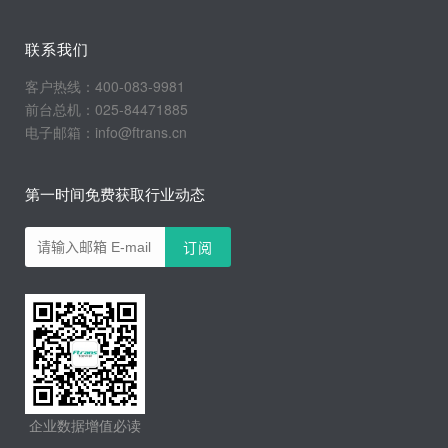
联系我们
客户热线：400-083-9981
前台总机：025-84471885
电子邮箱：info@ftrans.cn
第一时间免费获取行业动态
企业数据增值必读