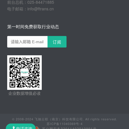
前台总机：025-84471885
电子邮箱：info@ftrans.cn
第一时间免费获取行业动态
企业数据增值必读
© 2008-2024 飞驰云联（南京）科技有限公司. All rights reserved.
苏ICP备11040369号-4
苏公网安备32011402010991号
电话咨询